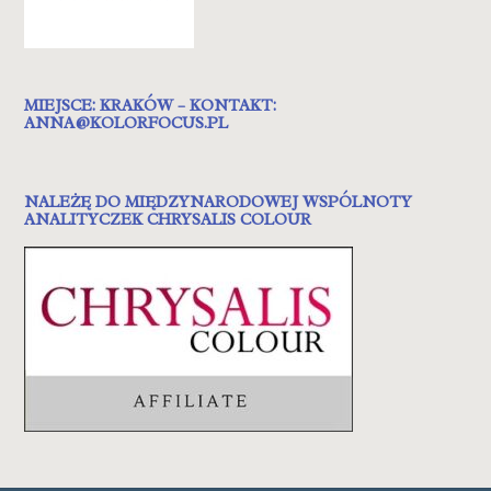
MIEJSCE: KRAKÓW – KONTAKT:
ANNA@KOLORFOCUS.PL
NALEŻĘ DO MIĘDZYNARODOWEJ WSPÓLNOTY
ANALITYCZEK CHRYSALIS COLOUR