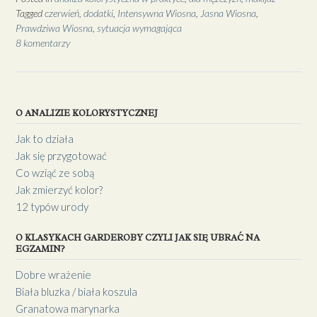
Tagged
czerwień
,
dodatki
,
Intensywna Wiosna
,
Jasna Wiosna
,
Prawdziwa Wiosna
,
sytuacja wymagająca
8 komentarzy
O ANALIZIE KOLORYSTYCZNEJ
Jak to działa
Jak się przygotować
Co wziąć ze sobą
Jak zmierzyć kolor?
12 typów urody
O KLASYKACH GARDEROBY CZYLI JAK SIĘ UBRAĆ NA
EGZAMIN?
Dobre wrażenie
Biała bluzka / biała koszula
Granatowa marynarka