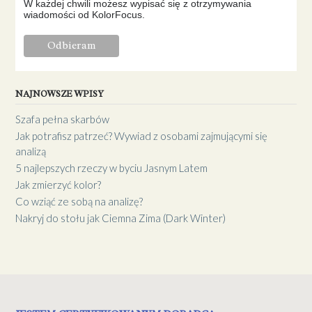
W każdej chwili możesz wypisać się z otrzymywania
wiadomości od KolorFocus.
NAJNOWSZE WPISY
Szafa pełna skarbów
Jak potrafisz patrzeć? Wywiad z osobami zajmującymi się
analizą
5 najlepszych rzeczy w byciu Jasnym Latem
Jak zmierzyć kolor?
Co wziąć ze sobą na analizę?
Nakryj do stołu jak Ciemna Zima (Dark Winter)