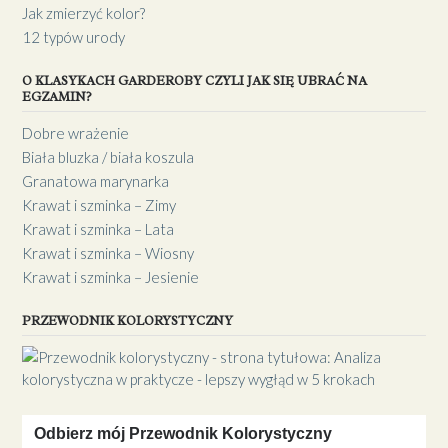
Jak zmierzyć kolor?
12 typów urody
O KLASYKACH GARDEROBY CZYLI JAK SIĘ UBRAĆ NA
EGZAMIN?
Dobre wrażenie
Biała bluzka / biała koszula
Granatowa marynarka
Krawat i szminka – Zimy
Krawat i szminka – Lata
Krawat i szminka – Wiosny
Krawat i szminka – Jesienie
PRZEWODNIK KOLORYSTYCZNY
Odbierz mój Przewodnik Kolorystyczny