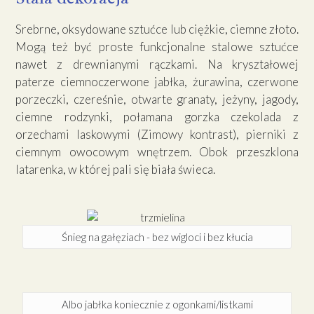
Srebrne, oksydowane sztućce lub ciężkie, ciemne złoto.
Mogą też być proste funkcjonalne stalowe sztućce
nawet z drewnianymi rączkami. Na kryształowej
paterze ciemnoczerwone jabłka, żurawina, czerwone
porzeczki, czereśnie, otwarte granaty, jeżyny, jagody,
ciemne rodzynki, połamana gorzka czekolada z
orzechami laskowymi (Zimowy kontrast), pierniki z
ciemnym owocowym wnętrzem. Obok przeszklona
latarenka, w której pali się biała świeca.
Śnieg na gałęziach - bez wigloci i bez kłucia
Albo jabłka koniecznie z ogonkami/listkami