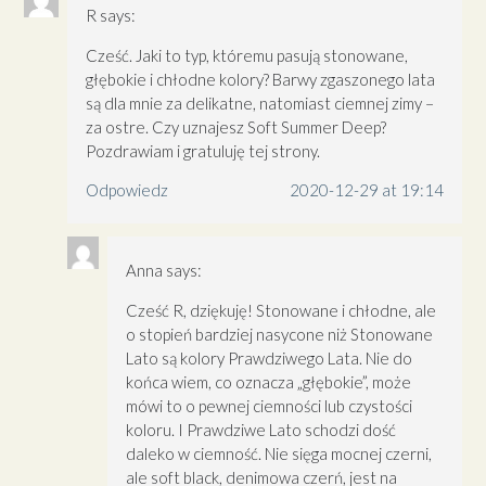
R
says:
Cześć. Jaki to typ, któremu pasują stonowane,
głębokie i chłodne kolory? Barwy zgaszonego lata
są dla mnie za delikatne, natomiast ciemnej zimy –
za ostre. Czy uznajesz Soft Summer Deep?
Pozdrawiam i gratuluję tej strony.
Odpowiedz
2020-12-29 at 19:14
Anna
says:
Cześć R, dziękuję! Stonowane i chłodne, ale
o stopień bardziej nasycone niż Stonowane
Lato są kolory Prawdziwego Lata. Nie do
końca wiem, co oznacza „głębokie”, może
mówi to o pewnej ciemności lub czystości
koloru. I Prawdziwe Lato schodzi dość
daleko w ciemność. Nie sięga mocnej czerni,
ale soft black, denimowa czerń, jest na