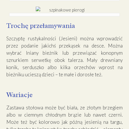
Trochę przełamywania
Szczyptę rustykalności (Jesieni) można wprowadzić
przez podanie jakichś przekąsek na desce. Można
wybrać lniany bieżnik lub przewiązać konopnym
sznurkiem serwetkę obok talerza. Mały drewniany
konik, serduszko albo kilka orzechów wprost na
bieżniku ucieszą dzieci – te małe i dorosłe też.
Wariacje
Zastawa stołowa może być biała, ze złotym brzegiem
albo w ciemnym chłodnym brązie lub nawet czerni.
Może też być kolorowo jak późną jesienią na targu,