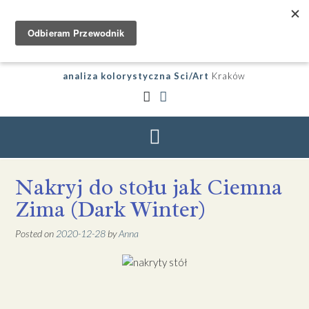
analiza kolorystyczna Sci/Art
Kraków
Nakryj do stołu jak Ciemna
Zima (Dark Winter)
Posted on
2020-12-28
by
Anna