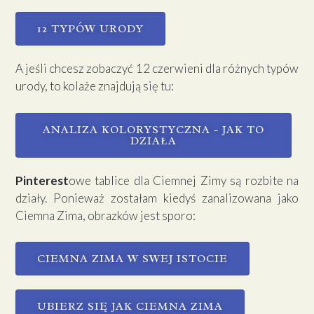
12 TYPÓW URODY
A jeśli chcesz zobaczyć 12 czerwieni dla różnych typów
urody, to kolaże znajdują się tu:
ANALIZA KOLORYSTYCZNA - JAK TO
DZIAŁA
Pinterest
owe tablice dla Ciemnej Zimy są rozbite na
działy. Ponieważ zostałam kiedyś zanalizowana jako
Ciemna Zima, obrazków jest sporo:
CIEMNA ZIMA W SWEJ ISTOCIE
UBIERZ SIĘ JAK CIEMNA ZIMA