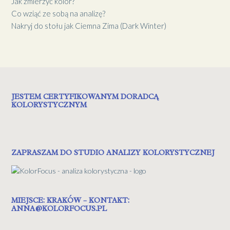
Jak zmierzyć kolor?
Co wziąć ze sobą na analizę?
Nakryj do stołu jak Ciemna Zima (Dark Winter)
JESTEM CERTYFIKOWANYM DORADCĄ
KOLORYSTYCZNYM
ZAPRASZAM DO STUDIO ANALIZY KOLORYSTYCZNEJ
MIEJSCE: KRAKÓW – KONTAKT:
ANNA@KOLORFOCUS.PL