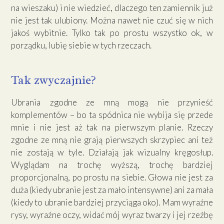
na wieszaku) i nie wiedzieć, dlaczego ten zamiennik już
nie jest tak ulubiony. Można nawet nie czuć się w nich
jakoś wybitnie. Tylko tak po prostu wszystko ok, w
porządku, lubię siebie w tych rzeczach.
Tak zwyczajnie?
Ubrania zgodne ze mną mogą nie przynieść
komplementów – bo ta spódnica nie wybija się przede
mnie i nie jest aż tak na pierwszym planie. Rzeczy
zgodne ze mną nie grają pierwszych skrzypiec ani też
nie zostają w tyle. Działają jak wizualny kręgosłup.
Wyglądam na trochę wyższą, trochę bardziej
proporcjonalną, po prostu na siebie. Głowa nie jest za
duża (kiedy ubranie jest za mało intensywne) ani za mała
(kiedy to ubranie bardziej przyciąga oko). Mam wyraźne
rysy, wyraźne oczy, widać mój wyraz twarzy i jej rzeźbę