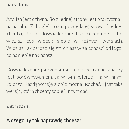
nakładamy.
Analiza jest dziwna. Bo z jednej strony jest praktyczna i
namacalna. Z drugiej można powiedzieć słowami jednej
klientki, że to doświadczenie transcendentne – bo
widzisz coś więcej: siebie w różnych wersjach.
Widzisz, jak bardzo się zmieniasz w zależności od tego,
co na siebie nakładasz.
Doświadczenie patrzenia na siebie w trakcie analizy
jest porównywaniem. Ja w tym kolorze i ja w innym
kolorze. Każdą wersję siebie można ukochać. I jest taka
wersja, którą chcemy sobie i innym dać.
Zapraszam.
A czego Ty tak naprawdę chcesz?