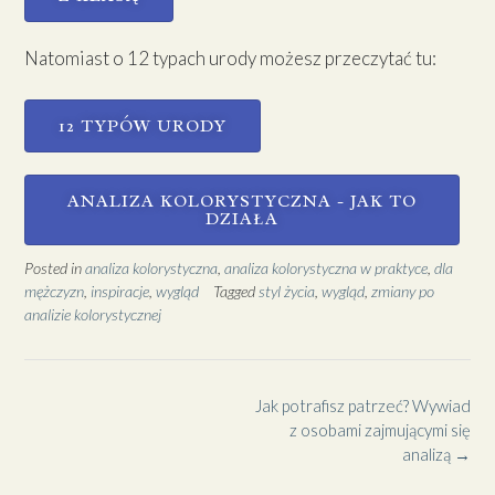
Natomiast o 12 typach urody możesz przeczytać tu:
12 TYPÓW URODY
ANALIZA KOLORYSTYCZNA - JAK TO
DZIAŁA
Posted in
analiza kolorystyczna
,
analiza kolorystyczna w praktyce
,
dla
mężczyzn
,
inspiracje
,
wygląd
Tagged
styl życia
,
wygląd
,
zmiany po
analizie kolorystycznej
Jak potrafisz patrzeć? Wywiad
z osobami zajmującymi się
analizą
→