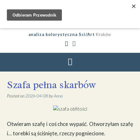
analiza kolorystyczna Sci/Art
Kraków
Szafa pełna skarbów
Posted on
2026-04-08
by
Anna
Otwieram szafę i coś chce wypaść. Otworzyłam szafę
i… torebki są ściśnięte, rzeczy pogniecione.