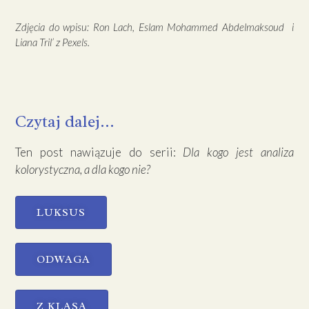
Zdjęcia do wpisu: Ron Lach, Eslam Mohammed Abdelmaksoud i
Liana Tril’ z Pexels.
Czytaj dalej...
Ten post nawiązuje do serii:
Dla kogo jest analiza
kolorystyczna, a dla kogo nie?
LUKSUS
ODWAGA
Z KLASĄ