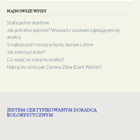
NAJNOWSZE WPISY
Szafa pełna skarbów
Jak potrafisz patrzeć? Wywiad z osobami zajmującymi się
analizą
5 najlepszych rzeczy w byciu Jasnym Latem
Jak zmierzyć kolor?
Co wziąć ze sobą na analizę?
Nakryj do stołu jak Ciemna Zima (Dark Winter)
JESTEM CERTYFIKOWANYM DORADCĄ
KOLORYSTYCZNYM