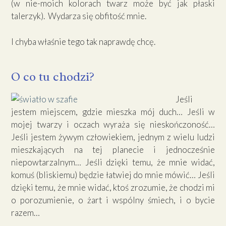
(w nie-moich kolorach twarz może być jak płaski
talerzyk). Wydarza się obfitość mnie.
I chyba właśnie tego tak naprawdę chcę.
O co tu chodzi?
Jeśli
jestem miejscem, gdzie mieszka mój duch… Jeśli w
mojej twarzy i oczach wyraża się nieskończoność…
Jeśli jestem żywym człowiekiem, jednym z wielu ludzi
mieszkających na tej planecie i jednocześnie
niepowtarzalnym… Jeśli dzięki temu, że mnie widać,
komuś (bliskiemu) będzie łatwiej do mnie mówić… Jeśli
dzięki temu, że mnie widać, ktoś zrozumie, że chodzi mi
o porozumienie, o żart i wspólny śmiech, i o bycie
razem…