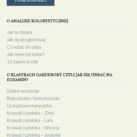
O ANALIZIE KOLORYSTYCZNEJ
Jak to działa
Jak się przygotować
Co wziąć ze sobą
Jak zmierzyć kolor?
12 typów urody
O KLASYKACH GARDEROBY CZYLI JAK SIĘ UBRAĆ NA
EGZAMIN?
Dobre wrażenie
Biała bluzka / biała koszula
Granatowa marynarka
Krawat i szminka – Zimy
Krawat i szminka – Lata
Krawat i szminka – Wiosny
Krawat i szminka – Jesienie