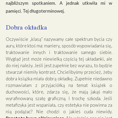
najbliższym spotkaniem. A jednak utkwiła mi w
pamięci. Tej długoterminowej.
Dobra okładka
Oczywiście „klasą” nazywamy całe spektrum bycia czy
aury, które ktoś ma: maniery, sposób wypowiadania się,
traktowanie innych i traktowanie samego siebie.
Wygląd jest może niewielką częścią tej układanki, ale
do niej należy. Jeśli jest zupełnie bez wyrazu, to będzie
stwarzał niemiły kontrast. Chcielibyśmy przecież, żeby
dobra książka miała dobrą okładkę. Zupełnie niedawno
rozmawiałam z przyjaciółką na temat książek o
duchowości, które, zdarza się, że mają jakąś mało
wyrafinowaną szatę graficzną. I trochę szkoda. Jeśli
metafizyka jest wspaniała, czy estetyka nie powinna za
nią podążać? Nie chodzi o jakieś cuda niewidy.