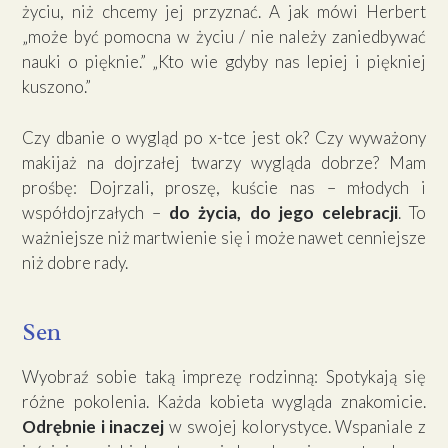
życiu, niż chcemy jej przyznać. A jak mówi Herbert
„może być pomocna w życiu / nie należy zaniedbywać
nauki o pięknie.” „Kto wie gdyby nas lepiej i piękniej
kuszono.”
Czy dbanie o wygląd po x-tce jest ok? Czy wyważony
makijaż na dojrzałej twarzy wygląda dobrze? Mam
prośbę: Dojrzali, proszę, kuście nas – młodych i
współdojrzałych –
do życia, do jego celebracji
. To
ważniejsze niż martwienie się i może nawet cenniejsze
niż dobre rady.
Sen
Wyobraź sobie taką imprezę rodzinną: Spotykają się
różne pokolenia. Każda kobieta wygląda znakomicie.
Odrębnie i inaczej
w swojej kolorystyce. Wspaniale z