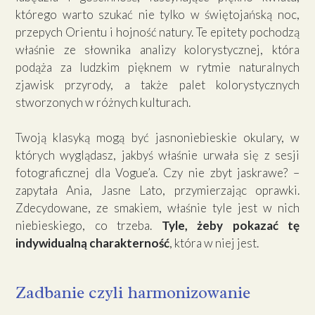
którego warto szukać nie tylko w świętojańską noc,
przepych Orientu i hojność natury. Te epitety pochodzą
właśnie ze słownika analizy kolorystycznej, która
podąża za ludzkim pięknem w rytmie naturalnych
zjawisk przyrody, a także palet kolorystycznych
stworzonych w różnych kulturach.
Twoją klasyką mogą być jasnoniebieskie okulary, w
których wyglądasz, jakbyś właśnie urwała się z sesji
fotograficznej dla Vogue’a. Czy nie zbyt jaskrawe? –
zapytała Ania, Jasne Lato, przymierzając oprawki.
Zdecydowane, ze smakiem, właśnie tyle jest w nich
niebieskiego, co trzeba.
Tyle, żeby pokazać tę
indywidualną charakterność
, która w niej jest.
Zadbanie czyli harmonizowanie