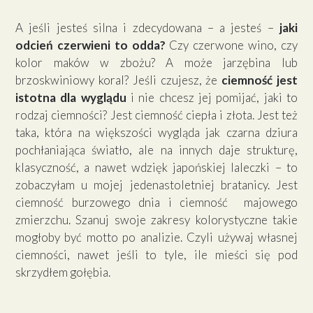
A jeśli jesteś silna i zdecydowana – a jesteś –
jaki
odcień czerwieni to odda?
Czy czerwone wino, czy
kolor maków w zbożu? A może jarzębina lub
brzoskwiniowy koral? Jeśli czujesz, że
ciemność jest
istotna dla wyglądu
i nie chcesz jej pomijać, jaki to
rodzaj ciemności? Jest ciemność ciepła i złota. Jest też
taka, która na większości wygląda jak czarna dziura
pochłaniająca światło, ale na innych daje strukturę,
klasyczność, a nawet wdzięk japońskiej laleczki – to
zobaczyłam u mojej jedenastoletniej bratanicy. Jest
ciemność burzowego dnia i ciemność majowego
zmierzchu. Szanuj swoje zakresy kolorystyczne takie
mogłoby być motto po analizie. Czyli używaj własnej
ciemności, nawet jeśli to tyle, ile mieści się pod
skrzydłem gołębia.