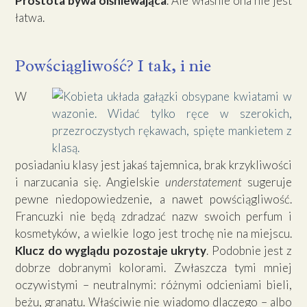
Prostota bywa olśniewająca
. Ale właśnie ona nie jest
łatwa.
Powściągliwość? I tak, i nie
W
posiadaniu klasy jest jakaś tajemnica, brak krzykliwości
i narzucania się. Angielskie
understatement
sugeruje
pewne niedopowiedzenie, a nawet powściągliwość.
Francuzki nie będą zdradzać nazw swoich perfum i
kosmetyków, a wielkie logo jest trochę nie na miejscu.
Klucz do wyglądu pozostaje ukryty
. Podobnie jest z
dobrze dobranymi kolorami. Zwłaszcza tymi mniej
oczywistymi – neutralnymi: różnymi odcieniami bieli,
beżu, granatu. Właściwie nie wiadomo dlaczego – albo