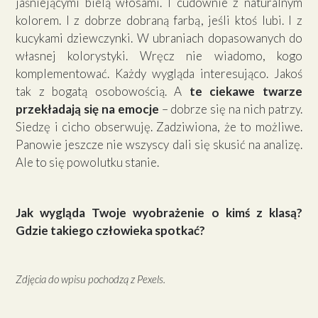
jaśniejącymi bielą włosami. I cudownie z naturalnym
kolorem. I z dobrze dobraną farbą, jeśli ktoś lubi. I z
kucykami dziewczynki. W ubraniach dopasowanych do
własnej kolorystyki. Wręcz nie wiadomo, kogo
komplementować. Każdy wygląda interesująco. Jakoś
tak z bogatą osobowością. A
te ciekawe twarze
przekładają się na emocje
– dobrze się na nich patrzy.
Siedzę i cicho obserwuję. Zadziwiona, że to możliwe.
Panowie jeszcze nie wszyscy dali się skusić na analizę.
Ale to się powolutku stanie.
Jak wygląda Twoje wyobrażenie o kimś z klasą?
Gdzie takiego człowieka spotkać?
Zdjęcia do wpisu pochodzą z Pexels.