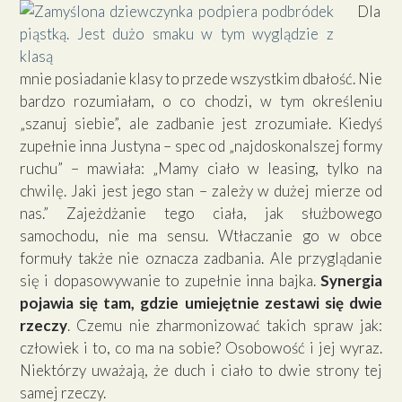
Dla
mnie posiadanie klasy to przede wszystkim dbałość. Nie
bardzo rozumiałam, o co chodzi, w tym określeniu
„szanuj siebie”, ale zadbanie jest zrozumiałe. Kiedyś
zupełnie inna Justyna – spec od „najdoskonalszej formy
ruchu” – mawiała: „Mamy ciało w leasing, tylko na
chwilę. Jaki jest jego stan – zależy w dużej mierze od
nas.” Zajeżdżanie tego ciała, jak służbowego
samochodu, nie ma sensu. Wtłaczanie go w obce
formuły także nie oznacza zadbania. Ale przyglądanie
się i dopasowywanie to zupełnie inna bajka.
Synergia
pojawia się tam, gdzie umiejętnie zestawi się dwie
rzeczy
. Czemu nie zharmonizować takich spraw jak:
człowiek i to, co ma na sobie? Osobowość i jej wyraz.
Niektórzy uważają, że duch i ciało to dwie strony tej
samej rzeczy.