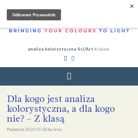
analiza kolorystyczna Sci/Art
Kraków
Dla kogo jest analiza
kolorystyczna, a dla kogo
nie? – Z klasą
Posted on
2020-05-08
by
Anna