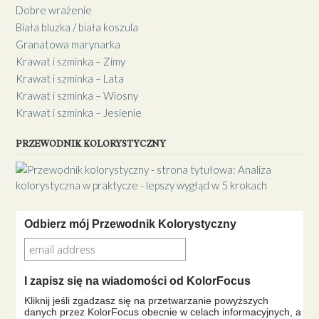
Dobre wrażenie
Biała bluzka / biała koszula
Granatowa marynarka
Krawat i szminka – Zimy
Krawat i szminka – Lata
Krawat i szminka – Wiosny
Krawat i szminka – Jesienie
PRZEWODNIK KOLORYSTYCZNY
Odbierz mój Przewodnik Kolorystyczny
I zapisz się na wiadomości od KolorFocus
Kliknij jeśli zgadzasz się na przetwarzanie powyższych
danych przez KolorFocus obecnie w celach informacyjnych, a