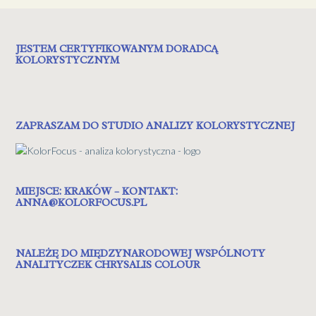
JESTEM CERTYFIKOWANYM DORADCĄ
KOLORYSTYCZNYM
ZAPRASZAM DO STUDIO ANALIZY KOLORYSTYCZNEJ
MIEJSCE: KRAKÓW – KONTAKT:
ANNA@KOLORFOCUS.PL
NALEŻĘ DO MIĘDZYNARODOWEJ WSPÓLNOTY
ANALITYCZEK CHRYSALIS COLOUR