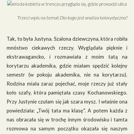
Trzeci wpis na temat
Dla kogo jest analiza kolorystyczna?
Tak, to była Justyna. Szalona dziewczyna, która robiła
mnóstwo ciekawych rzeczy. Wyglądała pięknie i
ekstrawagancko, i rozmawiała z moim tatą na
korytarzu akademika, gdzie miałam spędzić kolejny
semestr (w pokoju akademika, nie na korytarzu).
Rodzina miała zaraz pojechać, moje rzeczy już stały
koło szafy, która pamiętała czasy Kochanowskiego.
Przy Justynie czułam się jak szara mysz. I właśnie ona
powiedziała: „Twój tata ma klasę”. A potem każda z
nas obracała się w trochę innym środowisku i tamta
rozmowa na samym początku okazała się naszym