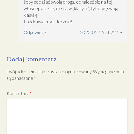
żeby podążać swoją drogą, odnaleźć się na tej
własnej ścieżce, nie iść w „klasykę”, tylko w „swoją
klasykę”.
Pozdrawiam serdecznie!
Odpowiedz
2020-05-25 at 22:29
Dodaj komentarz
Twój adres email nie zostanie opublikowany.
Wymagane pola
są oznaczone
*
Komentarz
*