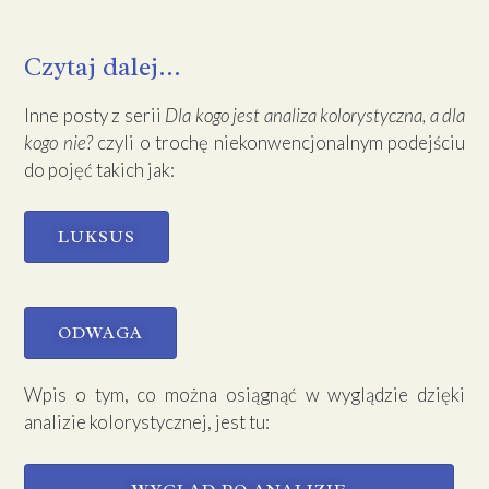
Czytaj dalej...
Inne posty z serii
Dla kogo jest analiza kolorystyczna, a dla
kogo nie?
czyli o trochę niekonwencjonalnym podejściu
do pojęć takich jak:
LUKSUS
ODWAGA
Wpis o tym, co można osiągnąć w wyglądzie dzięki
analizie kolorystycznej, jest tu: