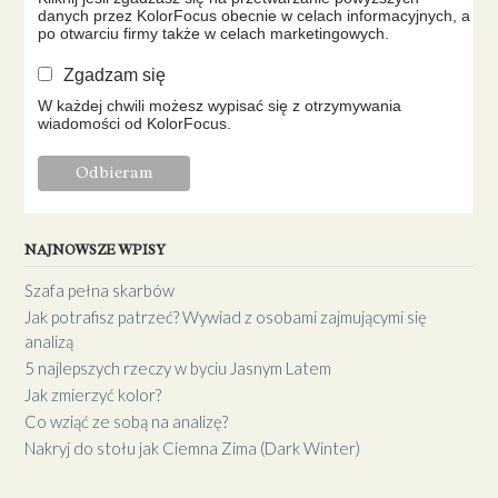
danych przez KolorFocus obecnie w celach informacyjnych, a
po otwarciu firmy także w celach marketingowych.
Zgadzam się
W każdej chwili możesz wypisać się z otrzymywania
wiadomości od KolorFocus.
NAJNOWSZE WPISY
Szafa pełna skarbów
Jak potrafisz patrzeć? Wywiad z osobami zajmującymi się
analizą
5 najlepszych rzeczy w byciu Jasnym Latem
Jak zmierzyć kolor?
Co wziąć ze sobą na analizę?
Nakryj do stołu jak Ciemna Zima (Dark Winter)