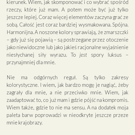
kierunek. Wiem, jak skomponować i co wybrać spośród
rzeczy, które już mam. A potem może być już tylko
jeszcze lepiej. Coraz więcej elementów zaczyna grać ze
sobą. Całość jest coraz bardziej wysmakowana. Spójna.
Harmonijna. A noszone kolory sprawiają, że zmarszczki
– gdy już się pojawią – są postrzegane przez otoczenie
jako niewidoczne lub jako jakieś racjonalne wyjaśnienie
niesłychanej siły wyrazu. To
jest
spory luksus –
przynajmniej dla mnie.
Nie ma odgórnych reguł. Są tylko zakresy
kolorystyczne. I wiem, jak bardzo mogę je nagiąć, żeby
zagrały dla mnie, a nie przeciwko mnie. Wiem, jak
zaadaptować to, co już mam i gdzie pójść na kompromis.
Wiem także, gdzie to nie ma sensu. A na dodatek moja
paleta barw poprowadzi w nieodkryte jeszcze przeze
mnie krajobrazy.