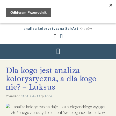
analiza kolorystyczna Sci/Art
Kraków
Dla kogo jest analiza
kolorystyczna, a dla kogo
nie? – Luksus
Posted on
2020-04-03
by
Anna