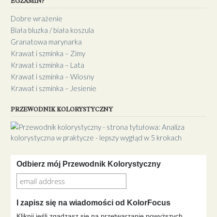
EGZAMIN?
Dobre wrażenie
Biała bluzka / biała koszula
Granatowa marynarka
Krawat i szminka – Zimy
Krawat i szminka – Lata
Krawat i szminka – Wiosny
Krawat i szminka – Jesienie
PRZEWODNIK KOLORYSTYCZNY
Odbierz mój Przewodnik Kolorystyczny
I zapisz się na wiadomości od KolorFocus
Kliknij jeśli zgadzasz się na przetwarzanie powyższych