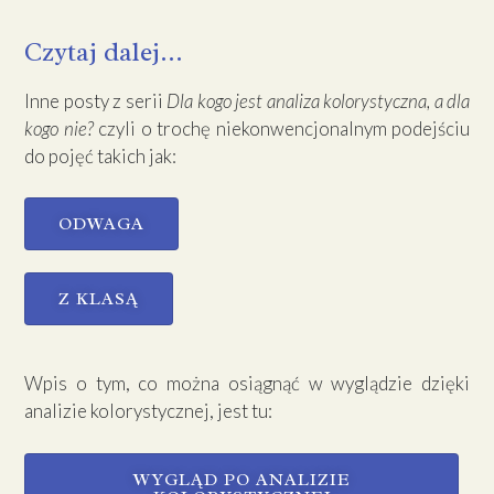
Czytaj dalej...
Inne posty z serii
Dla kogo jest analiza kolorystyczna, a dla
kogo nie?
czyli o trochę niekonwencjonalnym podejściu
do pojęć takich jak:
ODWAGA
Z KLASĄ
Wpis o tym, co można osiągnąć w wyglądzie dzięki
analizie kolorystycznej, jest tu:
WYGLĄD PO ANALIZIE