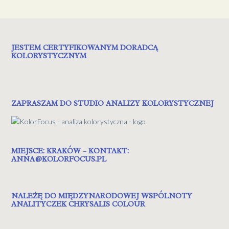
JESTEM CERTYFIKOWANYM DORADCĄ
KOLORYSTYCZNYM
ZAPRASZAM DO STUDIO ANALIZY KOLORYSTYCZNEJ
MIEJSCE: KRAKÓW – KONTAKT:
ANNA@KOLORFOCUS.PL
NALEŻĘ DO MIĘDZYNARODOWEJ WSPÓLNOTY
ANALITYCZEK CHRYSALIS COLOUR