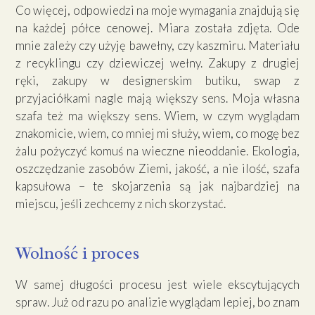
Co więcej, odpowiedzi na moje wymagania znajdują się
na każdej półce cenowej. Miara została zdjęta. Ode
mnie zależy czy użyję bawełny, czy kaszmiru. Materiału
z recyklingu czy dziewiczej wełny. Zakupy z drugiej
ręki, zakupy w designerskim butiku, swap z
przyjaciółkami nagle mają większy sens. Moja własna
szafa też ma większy sens. Wiem, w czym wyglądam
znakomicie, wiem, co mniej mi służy, wiem, co mogę bez
żalu pożyczyć komuś na wieczne nieoddanie. Ekologia,
oszczędzanie zasobów Ziemi, jakość, a nie ilość, szafa
kapsułowa – te skojarzenia są jak najbardziej na
miejscu, jeśli zechcemy z nich skorzystać.
Wolność i proces
W samej długości procesu jest wiele ekscytujących
spraw. Już od razu po analizie wyglądam lepiej, bo znam