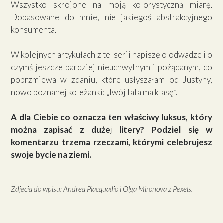
Wszystko skrojone na moją kolorystyczną miarę.
Dopasowane do mnie, nie jakiegoś abstrakcyjnego
konsumenta.
W kolejnych artykułach z tej serii napiszę o odwadze i o
czymś jeszcze bardziej nieuchwytnym i pożądanym, co
pobrzmiewa w zdaniu, które usłyszałam od Justyny,
nowo poznanej koleżanki: „Twój tata ma klasę”.
A dla Ciebie co oznacza ten właściwy luksus, który
można zapisać z dużej litery? Podziel się w
komentarzu trzema rzeczami, którymi celebrujesz
swoje bycie na ziemi.
Zdjęcia do wpisu: Andrea Piacquadio i Olga Mironova z Pexels.