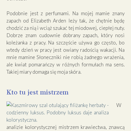
Podobnie jest z perfumami. Na mojej mamie znany
zapach od Elizabeth Arden leży tak, że chętnie będę
chodzić za nią i wciąż szukać tej miodowej, ciepłej nuty.
Dobrze znam cudownie dobrany zapach, który nosi
koleżanka z pracy. Na szczęście używa go często, bo
wtedy dzień w pracy jest owiany radością wakacji. Na
mnie mamine Słoneczniki nie robią żadnego wrażenia,
ale kwiat pomarańczy w różnych formułach ma sens.
Takiej miary domaga się moja skóra.
Kto tu jest mistrzem
W
analizie kolorystycznej mistrzem krawiectwa, znawcą