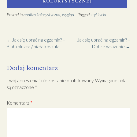
KOLORYSTYCZNEJ
Posted in
analiza kolorystyczna
,
wygląd
Tagged
styl życia
←
Jak się ubrać na egzamin? –
Jak się ubrać na egzamin? –
Biała bluzka / biała koszula
Dobre wrażenie
→
Dodaj komentarz
Twój adres email nie zostanie opublikowany.
Wymagane pola
są oznaczone
*
Komentarz
*