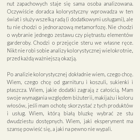
nut zapachowych staje się sama osoba analizowana.
Oczywiście doradca kolorystyczny wprowadza w ten
świat i służy wszelką radą (i dodatkowymi usługami), ale
tu nie chodzi o jednorazową metamorfozę. Nie chodzi
o wybranie jednego zestawu czy piętnastu elementów
garderoby. Chodzi o przejęcie steru we własne ręce.
Nikt nie robi sobie analizy kolorystycznej wielokrotnie,
przed każdą ważniejszą okazją.
Po analizie kolorystycznej dokładnie wiem, czego chcę.
Wiem, czego chcę od garnituru i koszuli, sukienki i
płaszcza. Wiem, jakie dodatki zagrają z całością. Mam
swoje wymagania względem biżuterii, makijażu i koloru
włosów, jeśli mam ochotę skorzystać z tych produktów
i usług. Wiem, którą białą bluzkę wybrać ze stu
dwudziestu dostępnych. Wiem, jaki eksperyment ma
szansę powieść się, a jaki na pewno nie wypali.