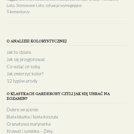
Lato
,
Stonowane Lato
,
sytuacja wymagająca
5 komentarzy
O ANALIZIE KOLORYSTYCZNEJ
Jak to działa
Jak się przygotować
Co wziąć ze sobą
Jak zmierzyć kolor?
12 typów urody
O KLASYKACH GARDEROBY CZYLI JAK SIĘ UBRAĆ NA
EGZAMIN?
Dobre wrażenie
Biała bluzka / biała koszula
Granatowa marynarka
Krawat i szminka – Zimy