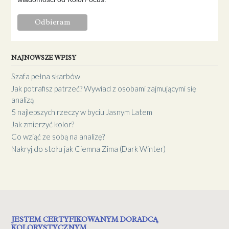
NAJNOWSZE WPISY
Szafa pełna skarbów
Jak potrafisz patrzeć? Wywiad z osobami zajmującymi się
analizą
5 najlepszych rzeczy w byciu Jasnym Latem
Jak zmierzyć kolor?
Co wziąć ze sobą na analizę?
Nakryj do stołu jak Ciemna Zima (Dark Winter)
JESTEM CERTYFIKOWANYM DORADCĄ
KOLORYSTYCZNYM