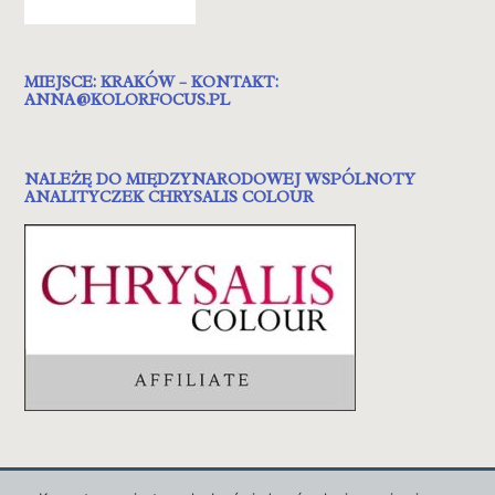
MIEJSCE: KRAKÓW – KONTAKT:
ANNA@KOLORFOCUS.PL
NALEŻĘ DO MIĘDZYNARODOWEJ WSPÓLNOTY
ANALITYCZEK CHRYSALIS COLOUR